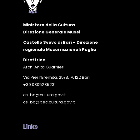
Ministero della Cultura
Direzione Generale Musei
Castello Svevo di Bari – Direzione
regionale Musei nazionali Puglia
Direttrice
Arch. Anita Guarnieri
Via Pier l’Eremita, 25/B, 70122 Bari
+39 0805285231
cs-ba@cultura.gov.it
cs-ba@pec.cultura.gov.it
Links