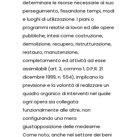
determinare le risorse necessarie al suo
perseguimento, fissandone tempi, modi
e luoghi di utilizzazione. I piani o
programmi relativi ai lavori ed alle opere
pubbliche, intesi come costruzione,
demolizione, recupero, ristrutturazione,
restauro, manutenzione,
completamento ed attività ad esse
assimilabili (art. 2, comma 1, D.P.R. 21
dicembre 1999, n. 554), implicano la
previsione e la volontà di realizzare un
quadro organico di interventi nel quale
ogni opera sia collegata
funzionalmente alle altre, non
configurando una mera
giustapposizione delle medesime.
Come noto, anche nel settore dei beni