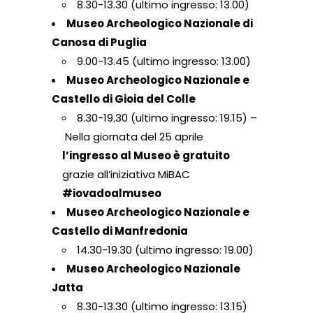
8.30-13.30 (ultimo ingresso: 13.00)
Museo Archeologico Nazionale di
Canosa di Puglia
9.00-13.45 (ultimo ingresso: 13.00)
Museo Archeologico Nazionale e
Castello di Gioia del Colle
8.30-19.30 (ultimo ingresso: 19.15) –
Nella giornata del 25 aprile
l’ingresso al Museo è gratuito
grazie all’iniziativa MiBAC
#iovadoalmuseo
Museo Archeologico Nazionale e
Castello di Manfredonia
14.30-19.30 (ultimo ingresso: 19.00)
Museo Archeologico Nazionale
Jatta
8.30-13.30 (ultimo ingresso: 13.15)