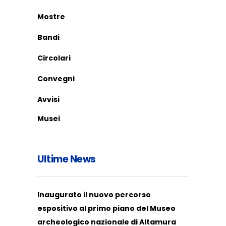
Mostre
Bandi
Circolari
Convegni
Avvisi
Musei
Ultime News
Inaugurato il nuovo percorso
espositivo al primo piano del Museo
archeologico nazionale di Altamura