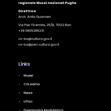
regionale Musei nazionali Puglia
Direttrice
Arch. Anita Guarnieri
Via Pier l’Eremita, 25/B, 70122 Bari
+39 0805285231
cs-ba@cultura.gov.it
cs-ba@pec.cultura.gov.it
Links
Musei
Chi siamo
News
Uffici
Download e Modulistica