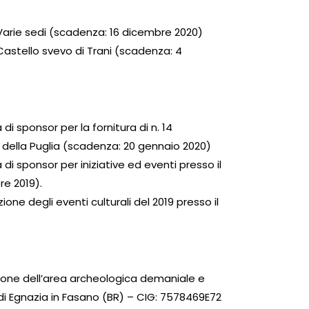
 Varie sedi (scadenza: 16 dicembre 2020)
Castello svevo di Trani (scadenza: 4
di sponsor per la fornitura di n. 14
le della Puglia (scadenza: 20 gennaio 2020)
di sponsor per iniziative ed eventi presso il
re 2019).
ne degli eventi culturali del 2019 presso il
zione dell’area archeologica demaniale e
i Egnazia in Fasano (BR) – CIG: 7578469E72