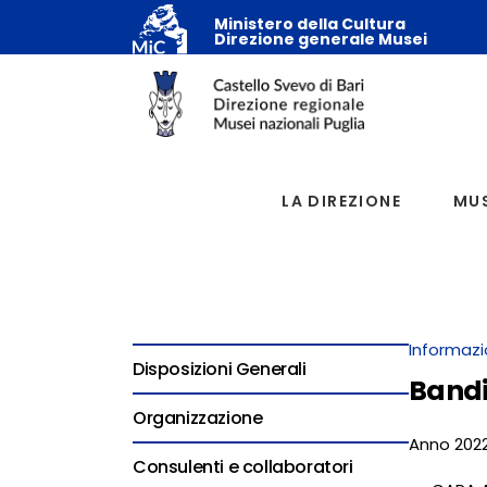
Ministero della Cultura
Direzione generale Musei
LA DIREZIONE
MUS
Informazi
Disposizioni Generali
Bandi
Organizzazione
Anno 202
Consulenti e collaboratori